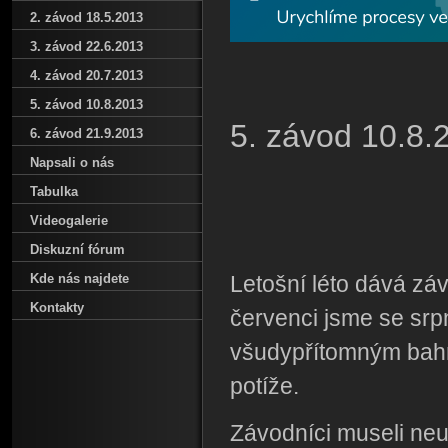
2. závod 18.5.2013
3. závod 22.6.2013
4. závod 20.7.2013
5. závod 10.8.2013
5. závod 10.8.
6. závod 21.9.2013
Napsali o nás
Tabulka
Videogalerie
Diskuzní fórum
Kde nás najdete
Letošní léto dává z
Kontakty
červenci jsme se srp
všudypřítomným bah
potíže.
Závodníci museli neu