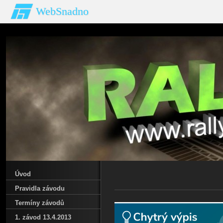
WebSnadno
Úvod
Pravidla závodu
Termíny závodů
1. závod 13.4.2013