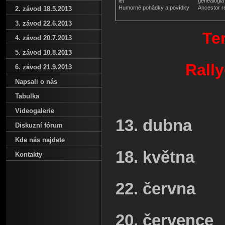
let
genealógia
Humorné pohádky a povídky
Ancestor r
2. závod 18.5.2013
3. závod 22.6.2013
Te
4. závod 20.7.2013
5. závod 10.8.2013
Rally
6. závod 21.9.2013
Napsali o nás
Tabulka
Videogalerie
13. dubna
Diskuzní fórum
Kde nás najdete
18. května
Kontakty
22. června
20. července