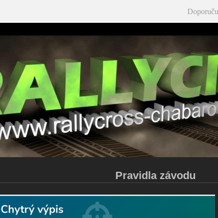
Doporuču
Pravidla závodu