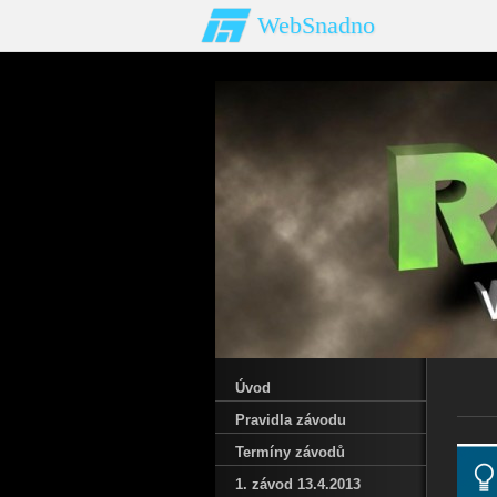
WebSnadno
Úvod
Pravidla závodu
Termíny závodů
1. závod 13.4.2013