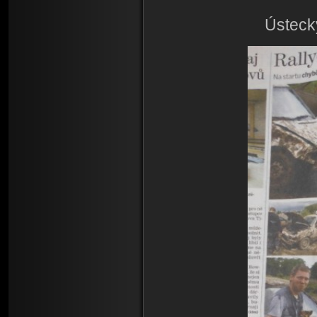
Ústecký dení