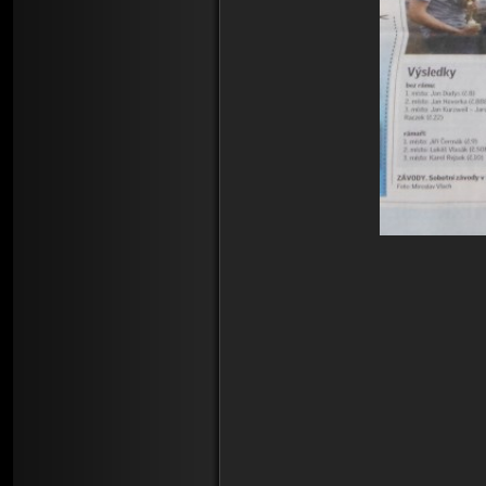
Chlumecký z