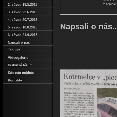
produkty
to nejlepší
2. závod 18.5.2013
3. závod 22.6.2013
4. závod 20.7.2013
Napsali o nás..
5. závod 10.8.2013
6. závod 21.9.2013
Napsali o nás
Tabulka
Ústecký de
Videogalerie
Diskuzní fórum
Kde nás najdete
Kontakty