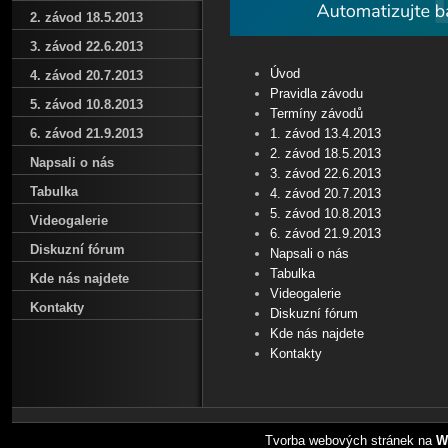
2. závod 18.5.2013
3. závod 22.6.2013
Úvod
4. závod 20.7.2013
Pravidla závodu
5. závod 10.8.2013
Termíny závodů
6. závod 21.9.2013
1. závod 13.4.2013
2. závod 18.5.2013
Napsali o nás
3. závod 22.6.2013
Tabulka
4. závod 20.7.2013
5. závod 10.8.2013
Videogalerie
6. závod 21.9.2013
Diskuzní fórum
Napsali o nás
Tabulka
Kde nás najdete
Videogalerie
Kontakty
Diskuzní fórum
Kde nás najdete
Kontakty
Tvorba webových stránek na
W