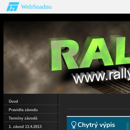
WebSnadno
Úvod
Pravidla závodu
Termíny závodů
1. závod 13.4.2013